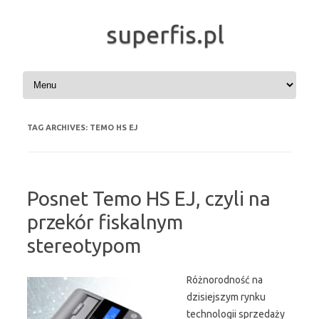
superfis.pl
Skip to content
TAG ARCHIVES:
TEMO HS EJ
Posnet Temo HS EJ, czyli na
przekór fiskalnym
stereotypom
Różnorodność na
dzisiejszym rynku
technologii sprzedaży