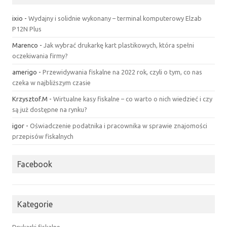
ixio
-
Wydajny i solidnie wykonany – terminal komputerowy Elzab
P12N Plus
Marenco
-
Jak wybrać drukarkę kart plastikowych, która spełni
oczekiwania firmy?
amerigo
-
Przewidywania fiskalne na 2022 rok, czyli o tym, co nas
czeka w najbliższym czasie
Krzysztof.M
-
Wirtualne kasy fiskalne – co warto o nich wiedzieć i czy
są już dostępne na rynku?
igor
-
Oświadczenie podatnika i pracownika w sprawie znajomości
przepisów fiskalnych
Facebook
Kategorie