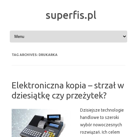
superfis.pl
Skip to content
TAG ARCHIVES:
DRUKARKA
Elektroniczna kopia – strzał w
dziesiątkę czy przeżytek?
Dzisiejsze technologie
handlowe to szeroki
wybór nowoczesnych
rozwiązań. Ich celem