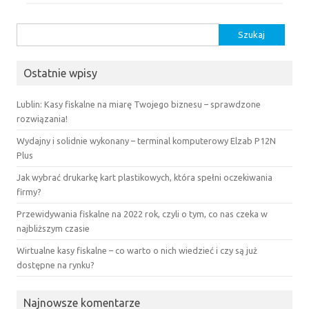
Szukaj:
Ostatnie wpisy
Lublin: Kasy fiskalne na miarę Twojego biznesu – sprawdzone
rozwiązania!
Wydajny i solidnie wykonany – terminal komputerowy Elzab P12N
Plus
Jak wybrać drukarkę kart plastikowych, która spełni oczekiwania
firmy?
Przewidywania fiskalne na 2022 rok, czyli o tym, co nas czeka w
najbliższym czasie
Wirtualne kasy fiskalne – co warto o nich wiedzieć i czy są już
dostępne na rynku?
Najnowsze komentarze