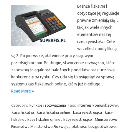
Branża fiskalna i
dotyczące jej regulacje
prawne zmieniają się…
tak jak wiele innych
elementów naszej
rzeczywistości. Cele
wszelkich modyfikacji
są 2. Po pierwsze, ułatwienie pracy krajowym
przedsiębiorcom. Po drugie, stworzenie rozwiązań, które
zapewnią ściągalność należnych podatków oraz uczciwą
konkurencję na rynku. Czy uda się to osiągnąć za sprawą
systemu kas fiskalnych online, który już niedługo…
Read More »
Category:
Funkcje i rozwiązania
Tagi:
interfejs komunikacyjny
,
kasa fiskalna
,
kasa fiskalna online
,
kasa rejestrująca
,
kasy
fiskalne
,
kasy fiskalne online
,
kasy rejestrujące
,
Ministerstwo
Finansów
,
Ministerstwo Rozwoju
,
płatności bezgotówkowe
,