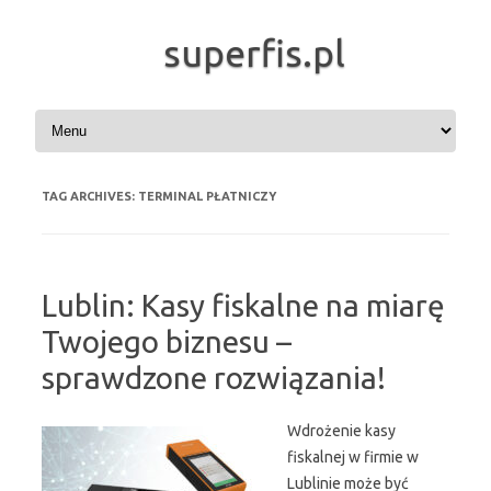
superfis.pl
Skip to content
TAG ARCHIVES:
TERMINAL PŁATNICZY
Lublin: Kasy fiskalne na miarę
Twojego biznesu –
sprawdzone rozwiązania!
Wdrożenie kasy
fiskalnej w firmie w
Lublinie może być