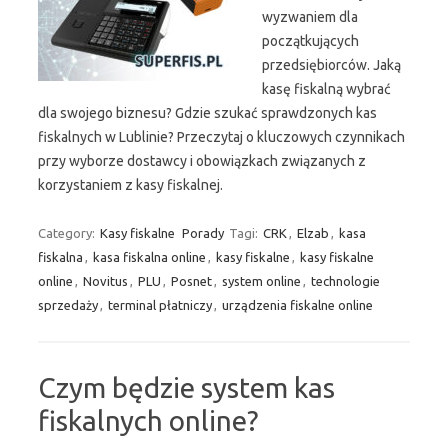
wyzwaniem dla
początkujących
przedsiębiorców. Jaką
kasę fiskalną wybrać
dla swojego biznesu? Gdzie szukać sprawdzonych kas
fiskalnych w Lublinie? Przeczytaj o kluczowych czynnikach
przy wyborze dostawcy i obowiązkach związanych z
korzystaniem z kasy fiskalnej.
Category:
Kasy fiskalne
Porady
Tagi:
CRK
,
Elzab
,
kasa
fiskalna
,
kasa fiskalna online
,
kasy fiskalne
,
kasy fiskalne
online
,
Novitus
,
PLU
,
Posnet
,
system online
,
technologie
sprzedaży
,
terminal płatniczy
,
urządzenia fiskalne online
Czym będzie system kas
fiskalnych online?