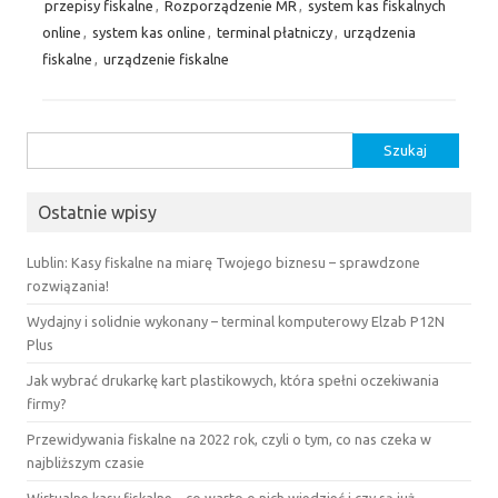
przepisy fiskalne
,
Rozporządzenie MR
,
system kas fiskalnych
online
,
system kas online
,
terminal płatniczy
,
urządzenia
fiskalne
,
urządzenie fiskalne
Szukaj:
Ostatnie wpisy
Lublin: Kasy fiskalne na miarę Twojego biznesu – sprawdzone
rozwiązania!
Wydajny i solidnie wykonany – terminal komputerowy Elzab P12N
Plus
Jak wybrać drukarkę kart plastikowych, która spełni oczekiwania
firmy?
Przewidywania fiskalne na 2022 rok, czyli o tym, co nas czeka w
najbliższym czasie