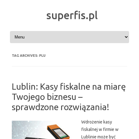
superfis.pl
Skip to content
TAG ARCHIVES:
PLU
Lublin: Kasy fiskalne na miarę
Twojego biznesu –
sprawdzone rozwiązania!
Wdrożenie kasy
fiskalnej w firmie w
Lublinie może być