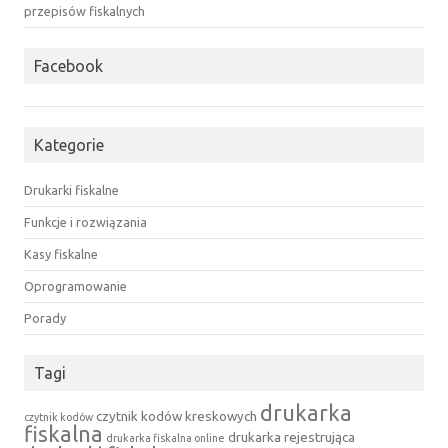
przepisów fiskalnych
Facebook
Kategorie
Drukarki fiskalne
Funkcje i rozwiązania
Kasy fiskalne
Oprogramowanie
Porady
Tagi
drukarka
czytnik kodów kreskowych
czytnik kodów
fiskalna
drukarka rejestrująca
drukarka fiskalna online