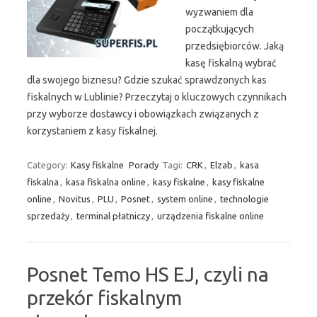
wyzwaniem dla
początkujących
przedsiębiorców. Jaką
kasę fiskalną wybrać
dla swojego biznesu? Gdzie szukać sprawdzonych kas
fiskalnych w Lublinie? Przeczytaj o kluczowych czynnikach
przy wyborze dostawcy i obowiązkach związanych z
korzystaniem z kasy fiskalnej.
Category:
Kasy fiskalne
Porady
Tagi:
CRK
,
Elzab
,
kasa
fiskalna
,
kasa fiskalna online
,
kasy fiskalne
,
kasy fiskalne
online
,
Novitus
,
PLU
,
Posnet
,
system online
,
technologie
sprzedaży
,
terminal płatniczy
,
urządzenia fiskalne online
Posnet Temo HS EJ, czyli na
przekór fiskalnym