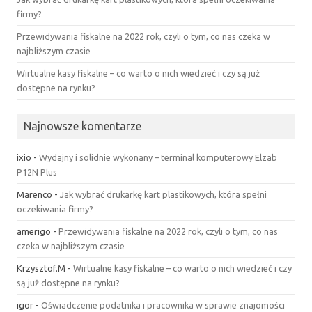
firmy?
Przewidywania fiskalne na 2022 rok, czyli o tym, co nas czeka w
najbliższym czasie
Wirtualne kasy fiskalne – co warto o nich wiedzieć i czy są już
dostępne na rynku?
Najnowsze komentarze
ixio
-
Wydajny i solidnie wykonany – terminal komputerowy Elzab
P12N Plus
Marenco
-
Jak wybrać drukarkę kart plastikowych, która spełni
oczekiwania firmy?
amerigo
-
Przewidywania fiskalne na 2022 rok, czyli o tym, co nas
czeka w najbliższym czasie
Krzysztof.M
-
Wirtualne kasy fiskalne – co warto o nich wiedzieć i czy
są już dostępne na rynku?
igor
-
Oświadczenie podatnika i pracownika w sprawie znajomości