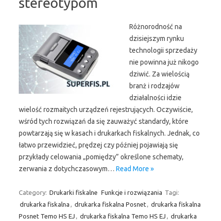
stereotypom
Różnorodność na
dzisiejszym rynku
technologii sprzedaży
nie powinna już nikogo
dziwić. Za wielością
branż i rodzajów
działalności idzie
wielość rozmaitych urządzeń rejestrujących. Oczywiście,
wśród tych rozwiązań da się zauważyć standardy, które
powtarzają się w kasach i drukarkach fiskalnych. Jednak, co
łatwo przewidzieć, prędzej czy później pojawiają się
przykłady celowania „pomiędzy” określone schematy,
zerwania z dotychczasowym…
Read More »
Category:
Drukarki fiskalne
Funkcje i rozwiązania
Tagi:
drukarka fiskalna
,
drukarka fiskalna Posnet
,
drukarka fiskalna
Posnet Temo HS EJ
,
drukarka fiskalna Temo HS EJ
,
drukarka