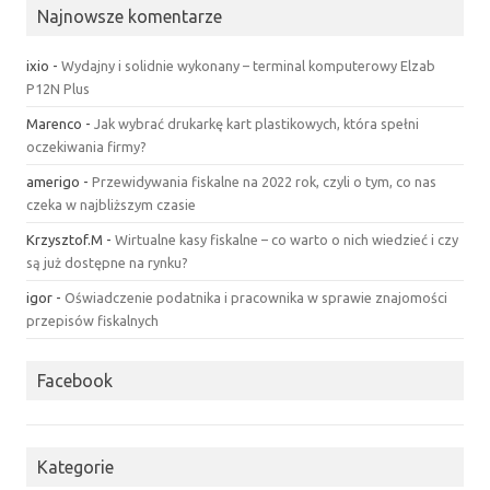
Najnowsze komentarze
ixio
-
Wydajny i solidnie wykonany – terminal komputerowy Elzab
P12N Plus
Marenco
-
Jak wybrać drukarkę kart plastikowych, która spełni
oczekiwania firmy?
amerigo
-
Przewidywania fiskalne na 2022 rok, czyli o tym, co nas
czeka w najbliższym czasie
Krzysztof.M
-
Wirtualne kasy fiskalne – co warto o nich wiedzieć i czy
są już dostępne na rynku?
igor
-
Oświadczenie podatnika i pracownika w sprawie znajomości
przepisów fiskalnych
Facebook
Kategorie