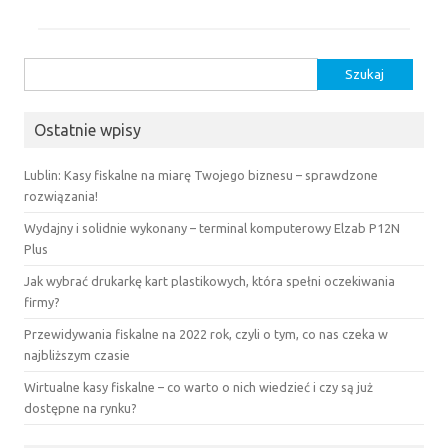
Szukaj:
Ostatnie wpisy
Lublin: Kasy fiskalne na miarę Twojego biznesu – sprawdzone
rozwiązania!
Wydajny i solidnie wykonany – terminal komputerowy Elzab P12N
Plus
Jak wybrać drukarkę kart plastikowych, która spełni oczekiwania
firmy?
Przewidywania fiskalne na 2022 rok, czyli o tym, co nas czeka w
najbliższym czasie
Wirtualne kasy fiskalne – co warto o nich wiedzieć i czy są już
dostępne na rynku?