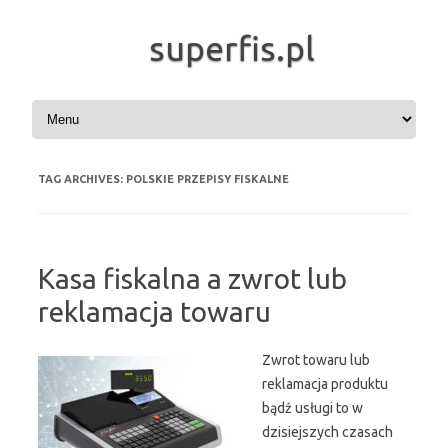
superfis.pl
Skip to content
TAG ARCHIVES:
POLSKIE PRZEPISY FISKALNE
Kasa fiskalna a zwrot lub
reklamacja towaru
Zwrot towaru lub
reklamacja produktu
bądź usługi to w
dzisiejszych czasach