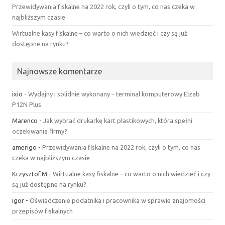
Przewidywania fiskalne na 2022 rok, czyli o tym, co nas czeka w
najbliższym czasie
Wirtualne kasy fiskalne – co warto o nich wiedzieć i czy są już
dostępne na rynku?
Najnowsze komentarze
ixio
-
Wydajny i solidnie wykonany – terminal komputerowy Elzab
P12N Plus
Marenco
-
Jak wybrać drukarkę kart plastikowych, która spełni
oczekiwania firmy?
amerigo
-
Przewidywania fiskalne na 2022 rok, czyli o tym, co nas
czeka w najbliższym czasie
Krzysztof.M
-
Wirtualne kasy fiskalne – co warto o nich wiedzieć i czy
są już dostępne na rynku?
igor
-
Oświadczenie podatnika i pracownika w sprawie znajomości
przepisów fiskalnych