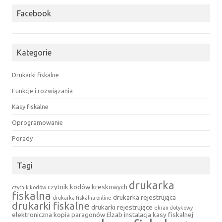
Facebook
Kategorie
Drukarki fiskalne
Funkcje i rozwiązania
Kasy fiskalne
Oprogramowanie
Porady
Tagi
drukarka
czytnik kodów kreskowych
czytnik kodów
fiskalna
drukarka rejestrująca
drukarka fiskalna online
drukarki fiskalne
drukarki rejestrujące
ekran dotykowy
elektroniczna kopia paragonów
Elzab
instalacja kasy fiskalnej