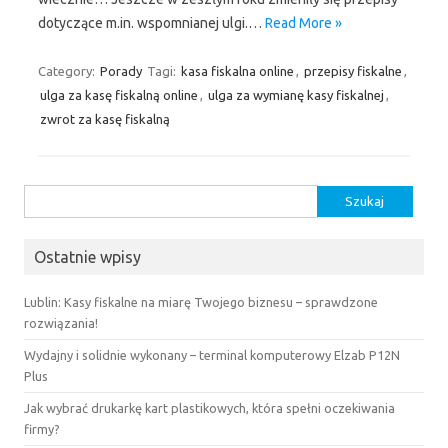
dotyczące m.in. wspomnianej ulgi.…
Read More »
Category:
Porady
Tagi:
kasa fiskalna online
,
przepisy fiskalne
,
ulga za kasę fiskalną online
,
ulga za wymianę kasy fiskalnej
,
zwrot za kasę fiskalną
Szukaj:
Ostatnie wpisy
Lublin: Kasy fiskalne na miarę Twojego biznesu – sprawdzone
rozwiązania!
Wydajny i solidnie wykonany – terminal komputerowy Elzab P12N
Plus
Jak wybrać drukarkę kart plastikowych, która spełni oczekiwania
firmy?