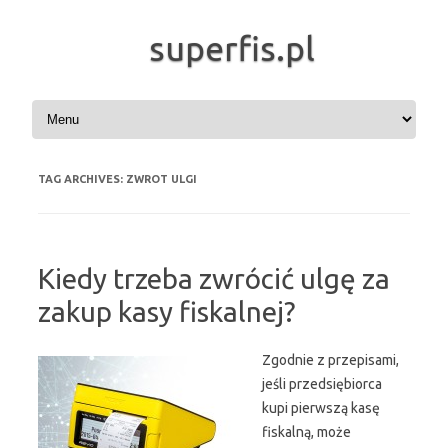
superfis.pl
Skip to content
TAG ARCHIVES:
ZWROT ULGI
Kiedy trzeba zwrócić ulgę za
zakup kasy fiskalnej?
Zgodnie z przepisami,
jeśli przedsiębiorca
kupi pierwszą kasę
fiskalną, może