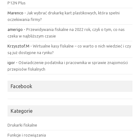
P12N Plus
Marenco
-
Jak wybrać drukarkę kart plastikowych, która spełni
oczekiwania firmy?
amerigo
-
Przewidywania fiskalne na 2022 rok, czyli o tym, co nas
czeka w najbliższym czasie
Krzysztof.M
-
Wirtualne kasy fiskalne – co warto o nich wiedzieć i czy
są już dostępne na rynku?
igor
-
Oświadczenie podatnika i pracownika w sprawie znajomości
przepisów fiskalnych
Facebook
Kategorie
Drukarki fiskalne
Funkcje i rozwiązania