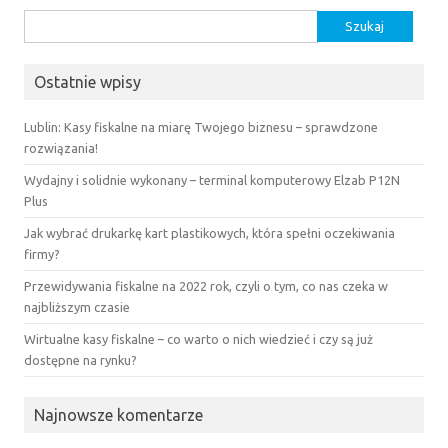
Szukaj:
Ostatnie wpisy
Lublin: Kasy fiskalne na miarę Twojego biznesu – sprawdzone
rozwiązania!
Wydajny i solidnie wykonany – terminal komputerowy Elzab P12N
Plus
Jak wybrać drukarkę kart plastikowych, która spełni oczekiwania
firmy?
Przewidywania fiskalne na 2022 rok, czyli o tym, co nas czeka w
najbliższym czasie
Wirtualne kasy fiskalne – co warto o nich wiedzieć i czy są już
dostępne na rynku?
Najnowsze komentarze