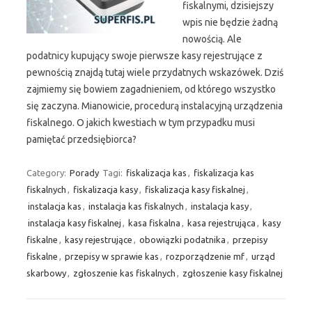
fiskalnymi, dzisiejszy
wpis nie będzie żadną
nowością. Ale
podatnicy kupujący swoje pierwsze kasy rejestrujące z
pewnością znajdą tutaj wiele przydatnych wskazówek. Dziś
zajmiemy się bowiem zagadnieniem, od którego wszystko
się zaczyna. Mianowicie, procedurą instalacyjną urządzenia
fiskalnego. O jakich kwestiach w tym przypadku musi
pamiętać przedsiębiorca?
Category:
Porady
Tagi:
fiskalizacja kas
,
fiskalizacja kas
fiskalnych
,
fiskalizacja kasy
,
fiskalizacja kasy fiskalnej
,
instalacja kas
,
instalacja kas fiskalnych
,
instalacja kasy
,
instalacja kasy fiskalnej
,
kasa fiskalna
,
kasa rejestrująca
,
kasy
fiskalne
,
kasy rejestrujące
,
obowiązki podatnika
,
przepisy
fiskalne
,
przepisy w sprawie kas
,
rozporządzenie mf
,
urząd
skarbowy
,
zgłoszenie kas fiskalnych
,
zgłoszenie kasy fiskalnej