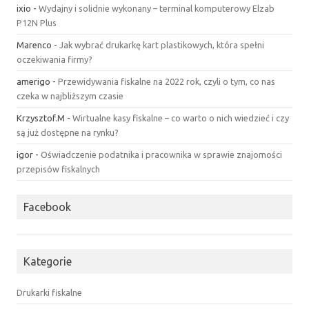
ixio
-
Wydajny i solidnie wykonany – terminal komputerowy Elzab
P12N Plus
Marenco
-
Jak wybrać drukarkę kart plastikowych, która spełni
oczekiwania firmy?
amerigo
-
Przewidywania fiskalne na 2022 rok, czyli o tym, co nas
czeka w najbliższym czasie
Krzysztof.M
-
Wirtualne kasy fiskalne – co warto o nich wiedzieć i czy
są już dostępne na rynku?
igor
-
Oświadczenie podatnika i pracownika w sprawie znajomości
przepisów fiskalnych
Facebook
Kategorie
Drukarki fiskalne