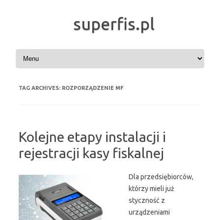
superfis.pl
Skip to content
TAG ARCHIVES:
ROZPORZĄDZENIE MF
Kolejne etapy instalacji i
rejestracji kasy fiskalnej
Dla przedsiębiorców,
którzy mieli już
styczność z
urządzeniami